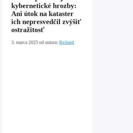
kybernetické hrozby:
Ani útok na kataster
ich nepresvedčil zvýšiť
ostražitosť
3. marca 2025
od autora:
Richard