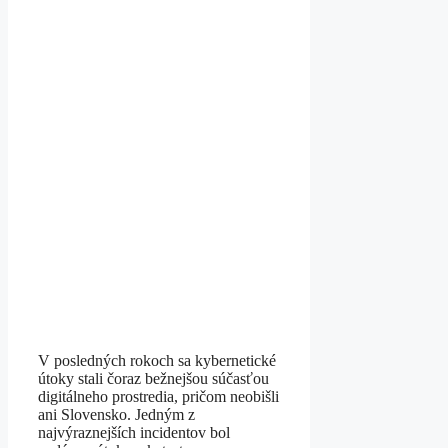
V posledných rokoch sa kybernetické
útoky stali čoraz bežnejšou súčasťou
digitálneho prostredia, pričom neobišli
ani Slovensko. Jedným z
najvýraznejších incidentov bol