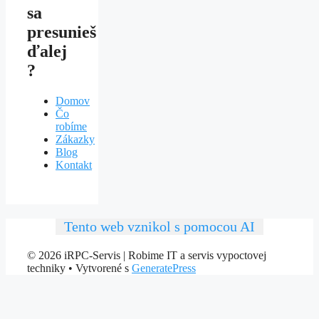
sa
presunieš
ďalej
?
Domov
Čo
robíme
Zákazky
Blog
Kontakt
Tento web vznikol s pomocou AI
© 2026 iRPC-Servis | Robime IT a servis vypoctovej
techniky
• Vytvorené s
GeneratePress