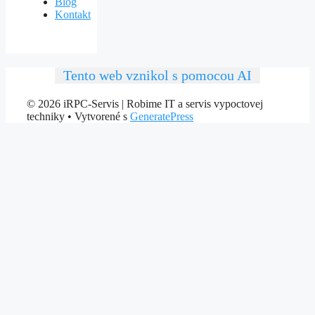
Blog
Kontakt
Tento web vznikol s pomocou AI
© 2026 iRPC-Servis | Robime IT a servis vypoctovej
techniky
• Vytvorené s
GeneratePress