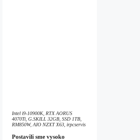
Intel i9-10900K, RTX AORUS
4070Ti, G.SKILL 32GB, SSD 1TB,
RM850W, AIO NZXT X63, irpcservis
Postavili sme vysoko